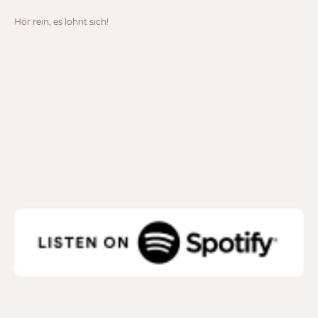
Hör rein, es lohnt sich!