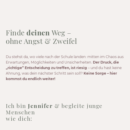
Finde
deinen
Weg –
ohne Angst & Zweifel
Du stehst da, wo viele nach der Schule landen: mitten im Chaos aus
Erwartungen, Möglichkeiten und Unsicherheiten.
Der Druck, die
„richtige“ Entscheidung zu treffen, ist riesig
– und du hast keine
Ahnung, was dein nächster Schritt sein soll?
Keine Sorge – hier
kommst du endlich weiter!
Ich bin
Jennifer
& begleite junge
Menschen
wie dich: