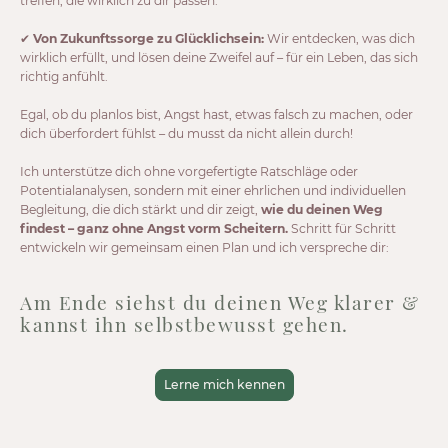
treffen, die wirklich zu dir passen.
✔
Von Zukunftssorge zu Glücklichsein:
Wir entdecken, was dich
wirklich erfüllt, und lösen deine Zweifel auf – für ein Leben, das sich
richtig anfühlt.
Egal, ob du planlos bist, Angst hast, etwas falsch zu machen, oder
dich überfordert fühlst – du musst da nicht allein durch!
Ich unterstütze dich ohne vorgefertigte Ratschläge oder
Potentialanalysen, sondern mit einer ehrlichen und individuellen
Begleitung, die dich stärkt und dir zeigt,
wie du deinen Weg
findest – ganz ohne Angst vorm Scheitern.
Schritt für Schritt
entwickeln wir gemeinsam einen Plan und ich verspreche dir:
Am Ende siehst du deinen Weg klarer &
kannst ihn selbstbewusst gehen.
Lerne mich kennen